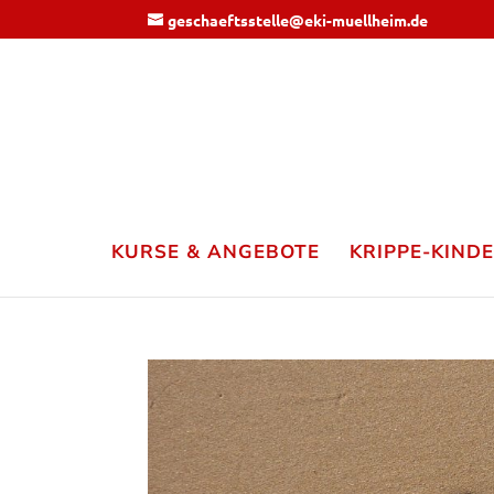
geschaeftsstelle@eki-muellheim.de
KURSE & ANGEBOTE
KRIPPE-KIND