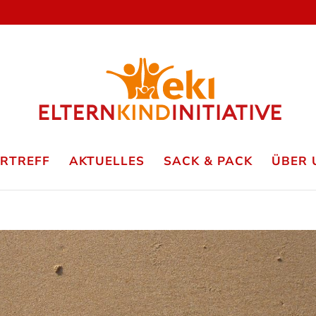
ERTREFF
AKTUELLES
SACK & PACK
ÜBER 