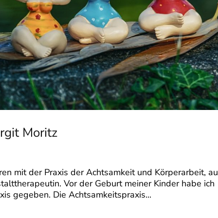
git Moritz
ren mit der Praxis der Achtsamkeit und Körperarbeit, a
alttherapeutin. Vor der Geburt meiner Kinder habe ich
is gegeben. Die Achtsamkeitspraxis...